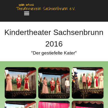
Direkt zum Seiteninhalt
Update 01.04.2026
Theaterverein Sachsenbrunn e.V.
Menü überspringen
Kindertheater Sachsenbrunn
2016
"Der gestiefelte Kater"